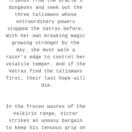
friends from the Oracle’s 
dungeons and seek out the 
three talismans whose 
extraordinary powers 
stopped the Vatras before. 
With her own breaking magic 
growing stronger by the 
day, she must walk a 
razor’s edge to control her 
volatile temper. And if the 
Vatras find the talismans 
first, their last hope will 
die.
In the frozen wastes of the 
Valkirin range, Victor 
strikes an uneasy bargain 
to keep his tenuous grip on 