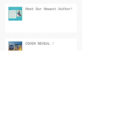
Meet Our Newest Author!
COVER REVEAL !
Author Announcement!
Author Interview with