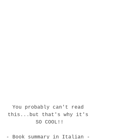
You probably can't read 
this...but that's why it's 
SO COOL!!
- Book summary in Italian - 