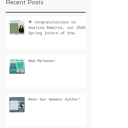
Recent Posts
🌟 Congratulations to
Analisa Ramirez, our 2026
Spring Intern of the
Quarter! 🌟
New Release!
Meet Our Newest Author!