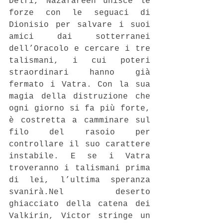
Delfi, Nazafareen unisce le 
forze con le seguaci di 
Dionisio per salvare i suoi 
amici dai sotterranei 
dell’Oracolo e cercare i tre 
talismani, i cui poteri 
straordinari hanno già 
fermato i Vatra. Con la sua 
magia della distruzione che 
ogni giorno si fa più forte, 
è costretta a camminare sul 
filo del rasoio per 
controllare il suo carattere 
instabile. E se i Vatra 
troveranno i talismani prima 
di lei, l’ultima speranza 
svanirà.Nel deserto 
ghiacciato della catena dei 
Valkirin, Victor stringe un 