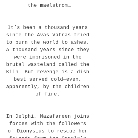
the maelstrom…
It’s been a thousand years 
since the Avas Vatras tried 
to burn the world to ashes. 
A thousand years since they 
were imprisoned in the 
brutal wasteland called the 
Kiln. But revenge is a dish 
best served cold—even, 
apparently, by the children 
of fire. 
In Delphi, Nazafareen joins 
forces with the followers 
of Dionysius to rescue her 