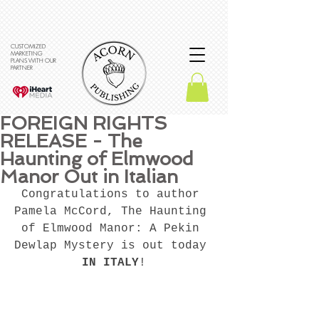
CUSTOMIZED
MARKETING
PLANS WITH OUR
PARTNER
FOREIGN RIGHTS
RELEASE - The
Haunting of Elmwood
Manor Out in Italian
Congratulations to author 
Pamela McCord, The Haunting 
of Elmwood Manor: A Pekin 
Dewlap Mystery is out today
IN ITALY
!