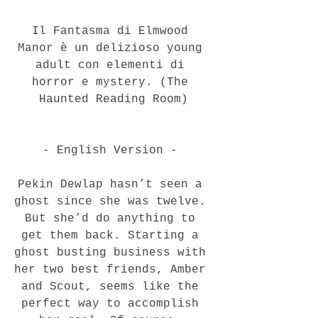
Il Fantasma di Elmwood 
Manor è un delizioso young 
adult con elementi di 
horror e mystery. (The 
Haunted Reading Room)
- English Version - 
Pekin Dewlap hasn’t seen a 
ghost since she was twelve. 
But she’d do anything to 
get them back. Starting a 
ghost busting business with 
her two best friends, Amber 
and Scout, seems like the 
perfect way to accomplish 