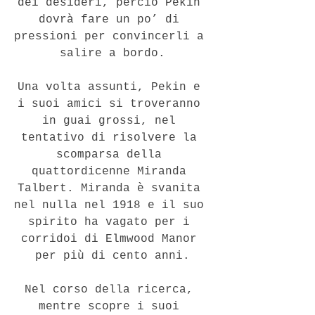
dei desideri, perciò Pekin 
dovrà fare un po’ di 
pressioni per convincerli a 
salire a bordo.
Una volta assunti, Pekin e 
i suoi amici si troveranno 
in guai grossi, nel 
tentativo di risolvere la 
scomparsa della 
quattordicenne Miranda 
Talbert. Miranda è svanita 
nel nulla nel 1918 e il suo 
spirito ha vagato per i 
corridoi di Elmwood Manor 
per più di cento anni.
Nel corso della ricerca, 
mentre scopre i suoi 