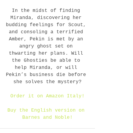
In the midst of finding 
Miranda, discovering her 
budding feelings for Scout, 
and consoling a terrified 
Amber, Pekin is met by an 
angry ghost set on 
thwarting her plans. Will 
the Ghosties be able to 
help Miranda, or will 
Pekin’s business die before 
she solves the mystery?
Order it on Amazon Italy!
Buy the English version on 
Barnes and Noble!