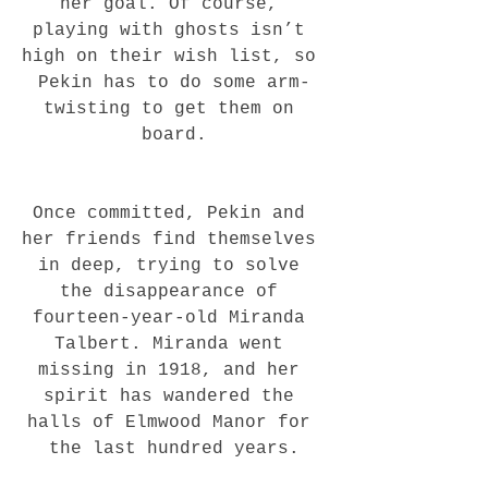
her goal. Of course, 
playing with ghosts isn’t 
high on their wish list, so 
Pekin has to do some arm-
twisting to get them on 
board.
Once committed, Pekin and 
her friends find themselves 
in deep, trying to solve 
the disappearance of 
fourteen-year-old Miranda 
Talbert. Miranda went 
missing in 1918, and her 
spirit has wandered the 
halls of Elmwood Manor for 
the last hundred years.